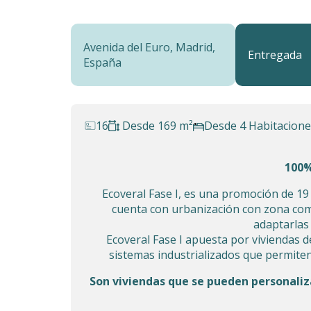
Avenida del Euro, Madrid,
Entregada
España
16
Desde 169 m²
Desde 4 Habitacione
100
Ecoveral Fase I, es una promoción de 19
cuenta con urbanización con zona com
adaptarlas 
Ecoveral Fase I apuesta por viviendas d
sistemas industrializados que permiten
Son viviendas que se pueden personaliz