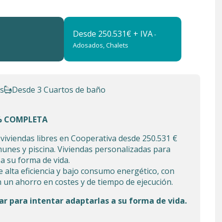
Desde 250.531€ + IVA
-
Adosados, Chalets
s
Desde 3 Cuartos de baño
% COMPLETA
 viviendas libres en Cooperativa desde 250.531 €
unes y piscina. Viviendas personalizadas para
a su forma de vida.
e alta eficiencia y bajo consumo energético, con
 un ahorro en costes y de tiempo de ejecución.
ar para intentar adaptarlas a su forma de vida.