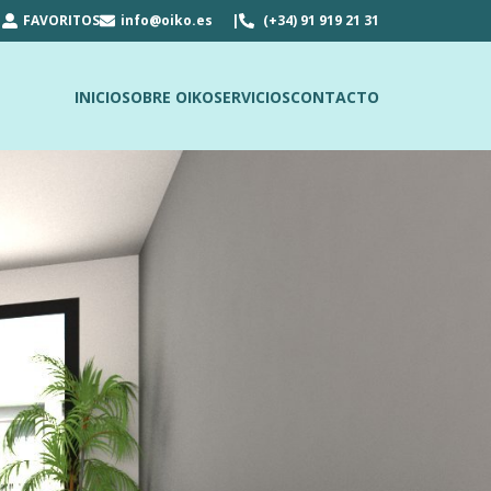
FAVORITOS
info@oiko.es
(+34) 91 919 21 31
INICIO
SOBRE OIKO
SERVICIOS
CONTACTO