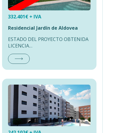
332.401
€ + IVA
Residencial Jardín de Aldovea
ESTADO DEL PROYECTO OBTENIDA
LICENCIA…
242.102
€ + IVA