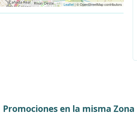
Leaflet
| © OpenStreetMap contributors
Promociones en la misma Zona