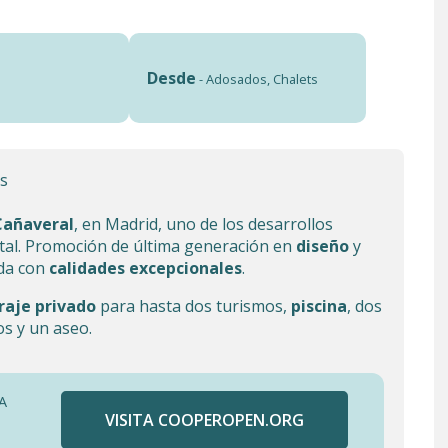
Desde
- Adosados, Chalets
s
 Cañaveral
, en Madrid, uno de los desarrollos
ital. Promoción de última generación en
diseño
y
da con
calidades excepcionales
.
raje privado
para hasta dos turismos,
piscina
, dos
s y un aseo.
A
VISITA COOPEROPEN.ORG