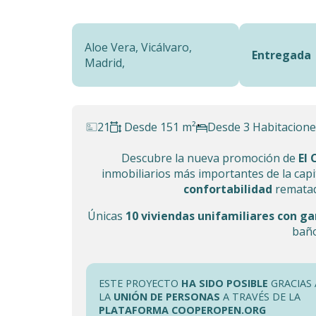
Aloe Vera, Vicálvaro,
Entregada
Madrid,
21
Desde 151 m²
Desde 3 Habitacione
Descubre la nueva promoción de
El
inmobiliarios más importantes de la cap
confortabilidad
remata
Únicas
10 viviendas unifamiliares con ga
baño
ESTE PROYECTO
HA SIDO POSIBLE
GRACIAS 
LA
UNIÓN DE PERSONAS
A TRAVÉS DE LA
PLATAFORMA COOPEROPEN.ORG