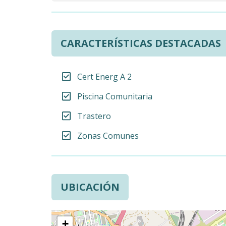
CARACTERÍSTICAS DESTACADAS
Cert Energ A 2
Piscina Comunitaria
Trastero
Zonas Comunes
UBICACIÓN
+