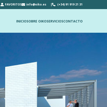
FAVORITOS
info@oiko.es
(+34) 91 919 21 31
INICIO
SOBRE OIKO
SERVICIOS
CONTACTO